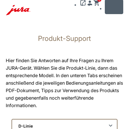
MENU
Zum
Inhalt
Produkt-Support
wechseln
Zur
Suche
wechseln
Hier finden Sie Antworten auf Ihre Fragen zu Ihrem
JURA-Gerät. Wählen Sie die Produkt-Linie, dann das
entsprechende Modell. In den unteren Tabs erscheinen
anschließend die jeweiligen Bedienungsanleitungen als
PDF-Dokument, Tipps zur Verwendung des Produkts
und gegebenenfalls noch weiterführende
Informationen.
Wählen
Sie