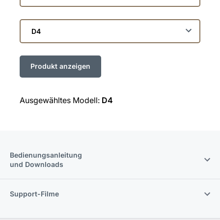
die
Linie
Wählen
Sie
das
Modell
Ausgewähltes Modell:
D4
Bedienungsanleitung
und Downloads
Support-Filme