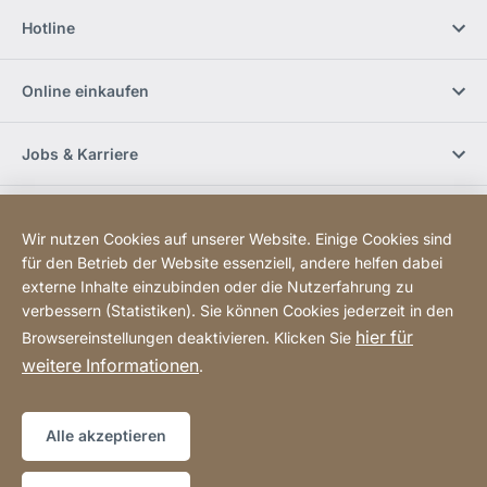
Hotline
Online einkaufen
Jobs & Karriere
Händlerfinder
Wir nutzen Cookies auf unserer Website. Einige Cookies sind
für den Betrieb der Website essenziell, andere helfen dabei
Social Media
externe Inhalte einzubinden oder die Nutzerfahrung zu
verbessern (Statistiken). Sie können Cookies jederzeit in den
hier für
Browsereinstellungen deaktivieren. Klicken Sie
Newsletter bestellen
weitere Informationen
.
Sitemap
Website
[Website
Alle akzeptieren
information]
Copyright © 2026