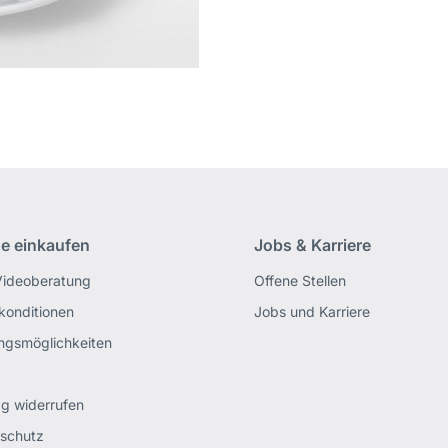
ne einkaufen
Jobs & Karriere
Videoberatung
Offene Stellen
rkonditionen
Jobs und Karriere
ngsmöglichkeiten
ag widerrufen
schutz