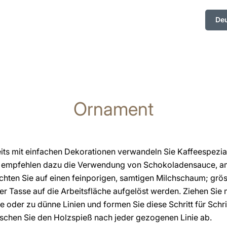
De
Ornament
its mit einfachen Dekorationen verwandeln Sie Kaffeespeziali
 empfehlen dazu die Verwendung von Schokoladensauce, am 
chten Sie auf einen feinporigen, samtigen Milchschaum; grö
er Tasse auf die Arbeitsfläche aufgelöst werden. Ziehen Si
ke oder zu dünne Linien und formen Sie diese Schritt für Sch
ischen Sie den Holzspieß nach jeder gezogenen Linie ab.