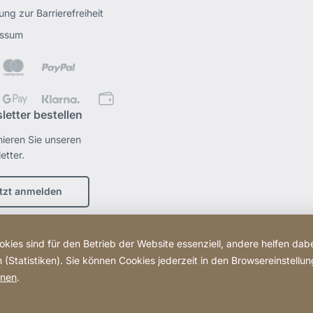
ung zur Barrierefreiheit
essum
letter bestellen
ieren Sie unseren
etter.
tzt anmelden
kies sind für den Betrieb der Website essenziell, andere helfen dabe
(Statistiken). Sie können Cookies jederzeit in den Browsereinstellu
onen
.