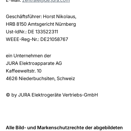
E-Mail:
zentrale@de.jura.com
Geschäftsführer: Horst Nikolaus,
HRB 8150 Amtsgericht Nürnberg
Ust-IdNr.: DE 133522311
WEEE-Reg-Nr.: DE21058767
ein Unternehmen der
JURA Elektroapparate AG
Kaffeeweltstr. 10
4626 Niederbuchsiten, Schweiz
© by JURA Elektrogeräte Vertriebs-GmbH
Alle Bild- und Markenschutzrechte der abgebildeten