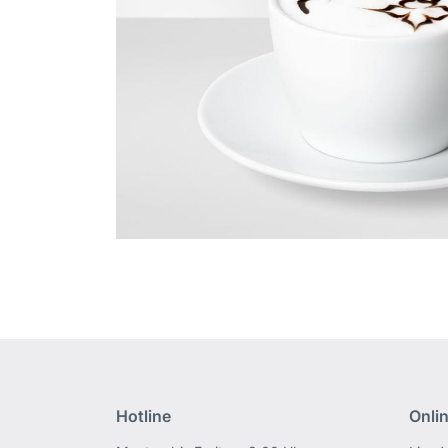
Hotline
Onli