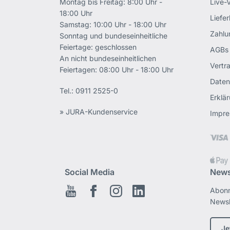
Montag bis Freitag: 8:00 Uhr -
Live-
18:00 Uhr
Liefe
Samstag: 10:00 Uhr - 18:00 Uhr
Zahlu
Sonntag und bundeseinheitliche
Feiertage: geschlossen
AGBs
An nicht bundeseinheitlichen
Vertr
Feiertagen: 08:00 Uhr - 18:00 Uhr
Daten
Tel.:
0911 2525-0
Erklär
» JURA-Kundenservice
Impr
Social Media
News
Abonn
Youtube
Facebook
Instagram
LinkedIn
Newsl
Je