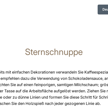
De
Sternschnuppe
its mit einfachen Dekorationen verwandeln Sie Kaffeespeziali
 empfehlen dazu die Verwendung von Schokoladensauce, am 
chten Sie auf einen feinporigen, samtigen Milchschaum; grö
er Tasse auf die Arbeitsfläche aufgelöst werden. Ziehen Si
ke oder zu dünne Linien und formen Sie diese Schritt für Sch
ischen Sie den Holzspieß nach jeder gezogenen Linie ab.