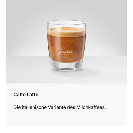
zum
Rezept
Caffè Latte
Die italienische Variante des Milchkaffees.