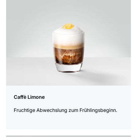
zum
Rezept
Caffè Limone
Fruchtige Abwechslung zum Frühlingsbeginn.