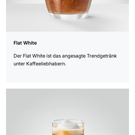
Flat White
Der Flat White ist das angesagte Trendgetränk
unter Kaffeeliebhabern.
zum
Rezept