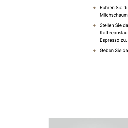
Rühren Sie di
Milchschaum
Stellen Sie d
Kaffeeauslauf
Espresso zu.
Geben Sie de
zum