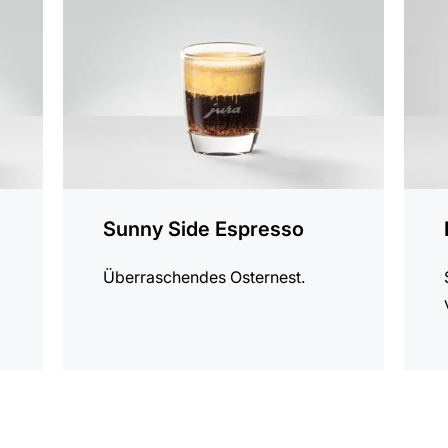
Rezept
Rezep
Sunny Side Espresso
Überraschendes Osternest.