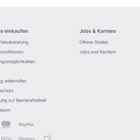
ne einkaufen
Jobs & Karriere
Videoberatung
Offene Stellen
rkonditionen
Jobs und Karriere
ngsmöglichkeiten
ag widerrufen
schutz
ung zur Barrierefreiheit
essum