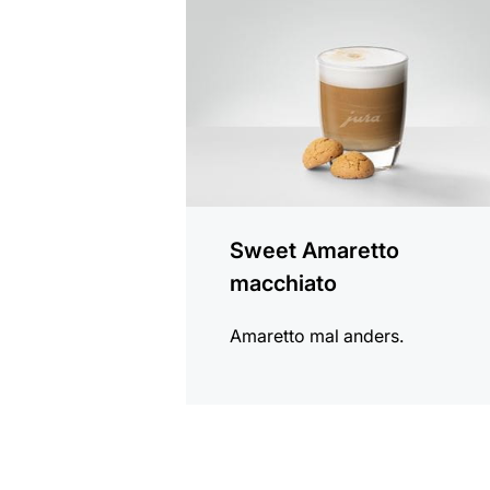
Rezept
Sweet Amaretto
macchiato
Amaretto mal anders.