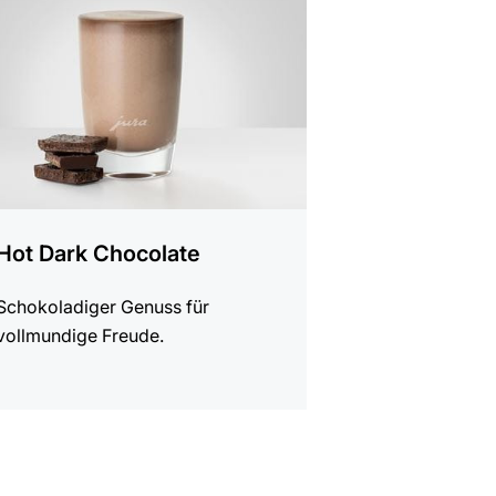
t
Hot Dark Chocolate
Schokoladiger Genuss für
vollmundige Freude.