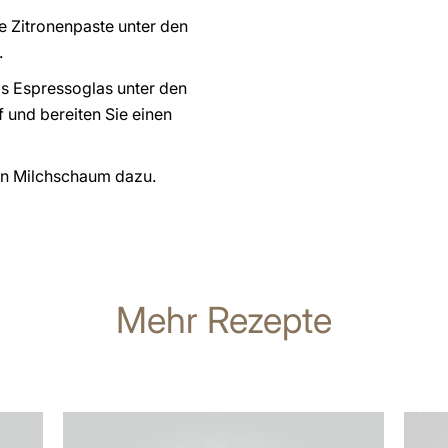
e Zitronenpaste unter den
.
as Espressoglas unter den
 und bereiten Sie einen
n Milchschaum dazu.
Mehr Rezepte
zum
zum