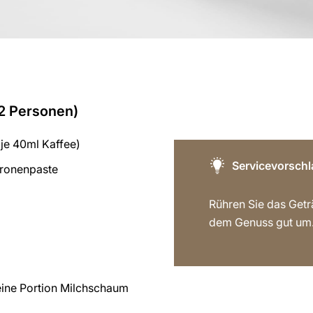
 2 Personen)
 je 40ml Kaffee)
Servicevorschl
itronenpaste
Rühren Sie das Getr
dem Genuss gut um
 eine Portion Milchschaum