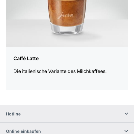
Caffè Latte
Die italienische Variante des Milchkaffees.
Hotline
Online einkaufen