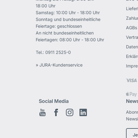
18:00 Uhr
Liefe
Samstag: 10:00 Uhr - 18:00 Uhr
Zahlu
Sonntag und bundeseinheitliche
Feiertage: geschlossen
AGBs
An nicht bundeseinheitlichen
Vertr
Feiertagen: 08:00 Uhr - 18:00 Uhr
Daten
Tel.:
0911 2525-0
Erklär
» JURA-Kundenservice
Impr
Social Media
News
Abonn
Youtube
Facebook
Instagram
LinkedIn
Newsl
Je