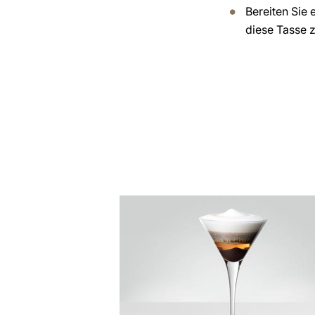
Bereiten Sie 
diese Tasse z
zum
Rezept