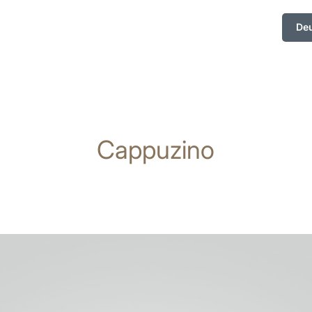
De
Cappuzino