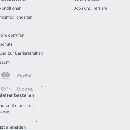
rkonditionen
Jobs und Karriere
ngsmöglichkeiten
ag widerrufen
schutz
ung zur Barrierefreiheit
essum
letter bestellen
ieren Sie unseren
etter.
tzt anmelden