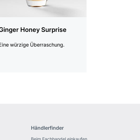
Ginger Honey Surprise
Eine würzige Überraschung.
Händlerfinder
Beim Fachhandel einkaufen.