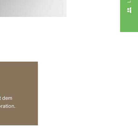
it dem
ration.