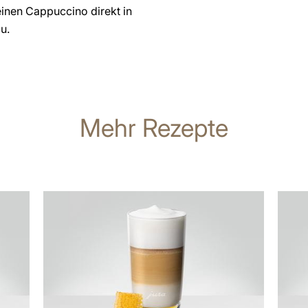
einen Cappuccino direkt in
u.
Mehr Rezepte
zum
zum
Rezept
Rezep