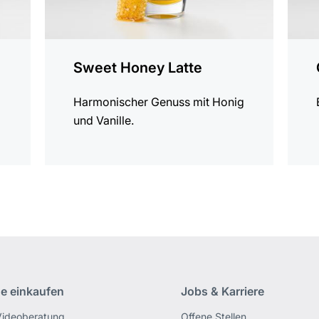
Sweet Honey Latte
Harmonischer Genuss mit Honig
und Vanille.
ne einkaufen
Jobs & Karriere
Videoberatung
Offene Stellen