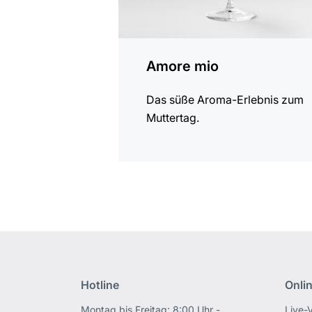
Amore mio
Das süße Aroma-Erlebnis zum
Muttertag.
Hotline
Onli
Montag bis Freitag: 8:00 Uhr -
Live-