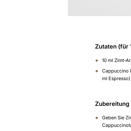
Zutaten (für 
10 ml Zimt-A
Cappuccino (
ml Espresso)
Zubereitung
Geben Sie Zi
Cappuccinot