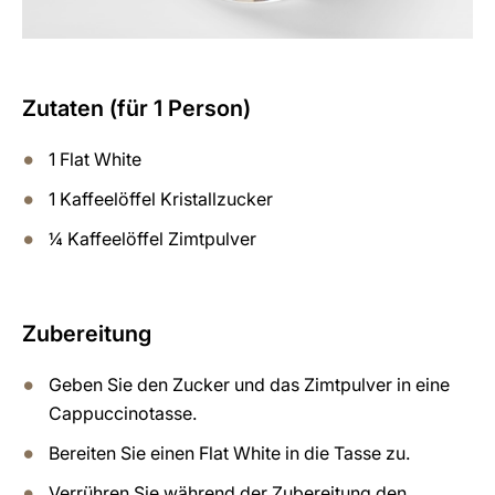
Zutaten (für 1 Person)
1 Flat White
1 Kaffeelöffel Kristallzucker
¼ Kaffeelöffel Zimtpulver
Zubereitung
Geben Sie den Zucker und das Zimtpulver in eine
Cappuccinotasse.
Bereiten Sie einen Flat White in die Tasse zu.
Verrühren Sie während der Zubereitung den