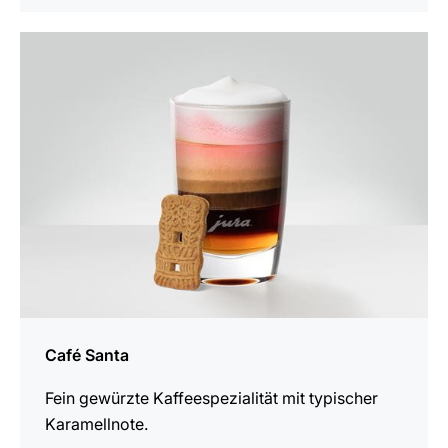
zum
Rezept
Café Santa
Fein gewürzte Kaffeespezialität mit typischer
Karamellnote.