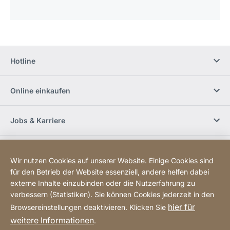
Hotline
Online einkaufen
Jobs & Karriere
Händlerfinder
Wir nutzen Cookies auf unserer Website. Einige Cookies sind
für den Betrieb der Website essenziell, andere helfen dabei
Social Media
externe Inhalte einzubinden oder die Nutzerfahrung zu
verbessern (Statistiken). Sie können Cookies jederzeit in den
hier für
Browsereinstellungen deaktivieren. Klicken Sie
Newsletter bestellen
weitere Informationen
.