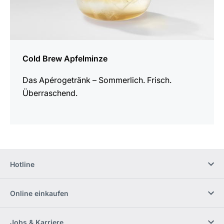
Cold Brew Apfelminze
Das Apérogetränk – Sommerlich. Frisch.
Überraschend.
Hotline
Online einkaufen
Jobs & Karriere