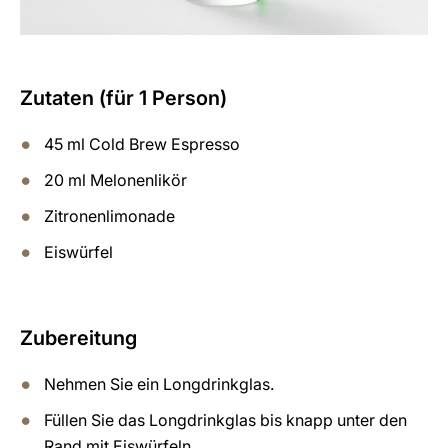
Zutaten (für 1 Person)
45 ml Cold Brew Espresso
20 ml Melonenlikör
Zitronenlimonade
Eiswürfel
Zubereitung
Nehmen Sie ein Longdrinkglas.
Füllen Sie das Longdrinkglas bis knapp unter den
Rand mit Eiswürfeln.