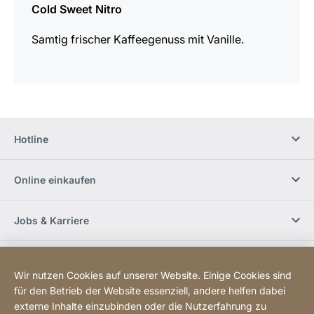
Cold Sweet Nitro
Samtig frischer Kaffeegenuss mit Vanille.
Hotline
Online einkaufen
Jobs & Karriere
Händlerfinder
Wir nutzen Cookies auf unserer Website. Einige Cookies sind
für den Betrieb der Website essenziell, andere helfen dabei
Social Media
externe Inhalte einzubinden oder die Nutzerfahrung zu