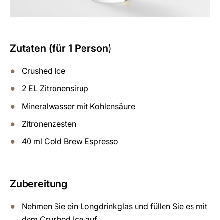
Zutaten (für 1 Person)
Crushed Ice
2 EL Zitronensirup
Mineralwasser mit Kohlensäure
Zitronenzesten
40 ml Cold Brew Espresso
Zubereitung
Nehmen Sie ein Longdrinkglas und füllen Sie es mit
dem Crushed Ice auf.