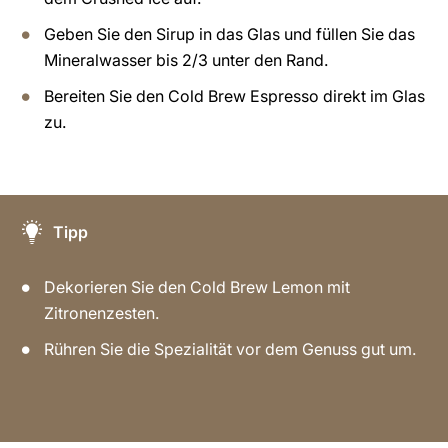
Geben Sie den Sirup in das Glas und füllen Sie das
Mineralwasser bis 2/3 unter den Rand.
Bereiten Sie den Cold Brew Espresso direkt im Glas
zu.
Tipp
Dekorieren Sie den Cold Brew Lemon mit
Zitronenzesten.
Rühren Sie die Spezialität vor dem Genuss gut um.