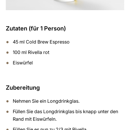
Zutaten (für 1 Person)
45 ml Cold Brew Espresso
100 ml Rivella rot
Eiswürfel
Zubereitung
Nehmen Sie ein Longdrinkglas.
Füllen Sie das Longdrinkglas bis knapp unter den
Rand mit Eiswürfeln.
Füllen Sie es nun zu 2/3 mit Rivella.