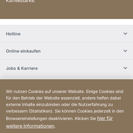
Kaffeestärke.
Hotline
Online einkaufen
Jobs & Karriere
Händlerfinder
Wir nutzen Cookies auf unserer Website. Einige Cookies sind
für den Betrieb der Website essenziell, andere helfen dabei
Social Media
externe Inhalte einzubinden oder die Nutzerfahrung zu
verbessern (Statistiken). Sie können Cookies jederzeit in den
hier für
Browsereinstellungen deaktivieren. Klicken Sie
Newsletter bestellen
weitere Informationen
.