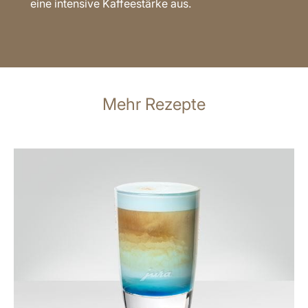
eine intensive Kaffeestärke aus.
Mehr Rezepte
zum
Rezept