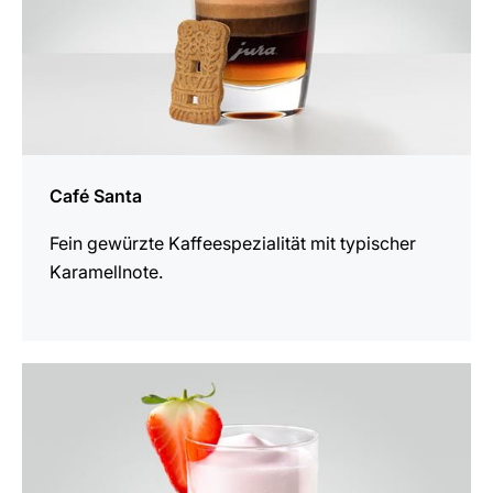
Café Santa
Fein gewürzte Kaffeespezialität mit typischer
Karamellnote.
zum
Rezept