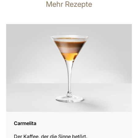
Mehr Rezepte
zum
Rezept
Carmelita
Der Kaffee, der die Sinne betört.