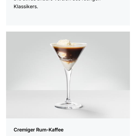
Klassikers.
zum
Rezept
Cremiger Rum-Kaffee