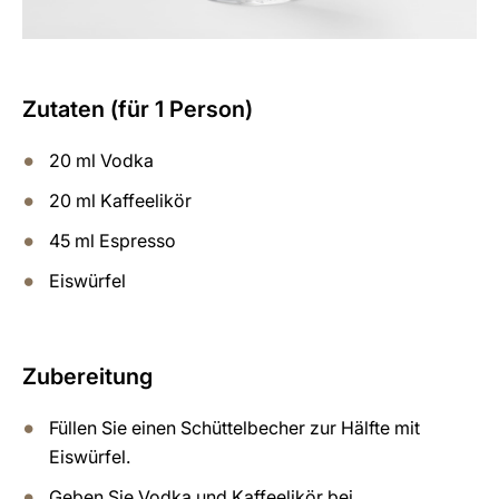
Zutaten (für 1 Person)
20 ml Vodka
20 ml Kaffeelikör
45 ml Espresso
Eiswürfel
Zubereitung
Füllen Sie einen Schüttelbecher zur Hälfte mit
Eiswürfel.
Geben Sie Vodka und Kaffeelikör bei.