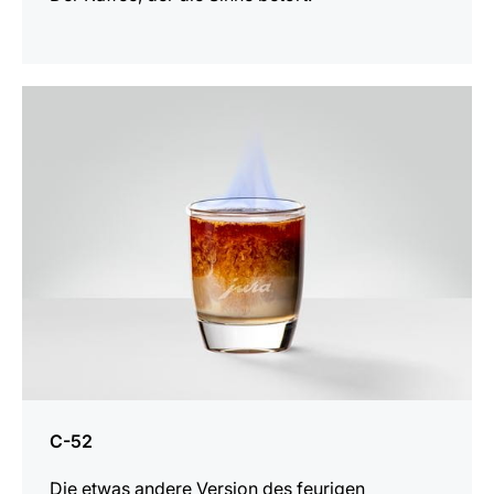
zum
Rezept
C-52
Die etwas andere Version des feurigen