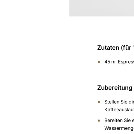
Zutaten (für 
45 ml Espres
Zubereitung
Stellen Sie d
Kaffeeauslau
Bereiten Sie 
Wassermenge