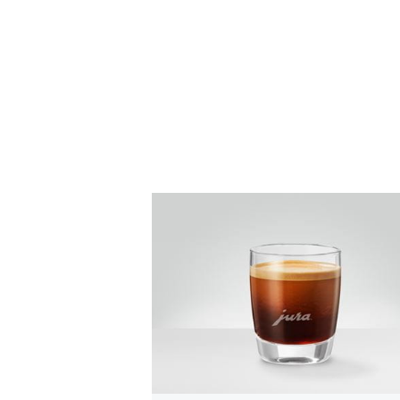
zum
Rezept