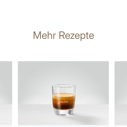
Mehr Rezepte
zum
zum
Rezept
Rezep