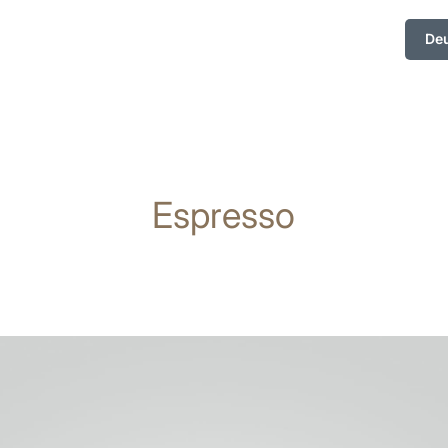
De
Espresso