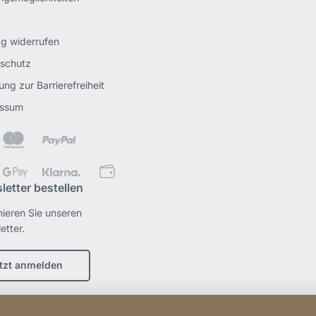
ag widerrufen
schutz
ung zur Barrierefreiheit
essum
letter bestellen
ieren Sie unseren
etter.
tzt anmelden