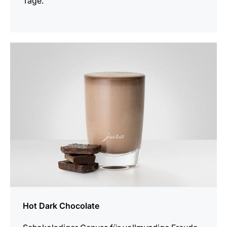
Tage.
zum
Rezept
Hot Dark Chocolate