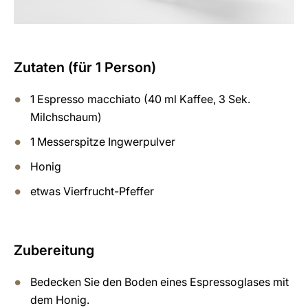
Zutaten (für 1 Person)
1 Espresso macchiato (40 ml Kaffee, 3 Sek.
Milchschaum)
1 Messerspitze Ingwerpulver
Honig
etwas Vierfrucht-Pfeffer
Zubereitung
Bedecken Sie den Boden eines Espressoglases mit
dem Honig.