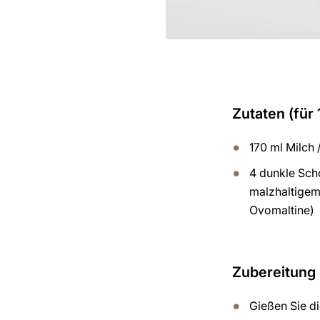
Zutaten (für 
170 ml Milch 
4 dunkle Sch
malzhaltigem
Ovomaltine)
Zubereitung
Gießen Sie di