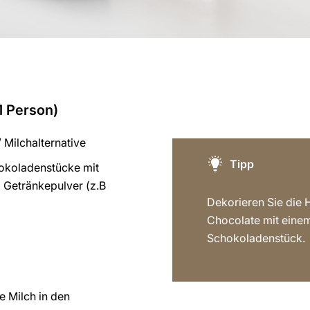
1 Person)
/ Milchalternative
Tipp
okoladenstücke mit
 Getränkepulver (z.B
Dekorieren Sie die 
Chocolate mit eine
Schokoladenstück.
e Milch in den