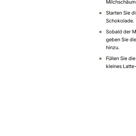
Milchschäum
Starten Sie d
Schokolade.
Sobald der M
geben Sie di
hinzu.
Füllen Sie di
kleines Latt