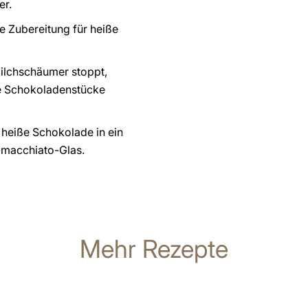
er.
ie Zubereitung für heiße
ilchschäumer stoppt,
e Schokoladenstücke
e heiße Schokolade in ein
e-macchiato-Glas.
Mehr Rezepte