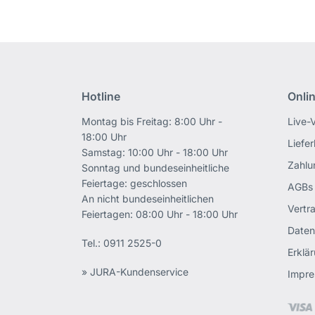
Hotline
Onli
Montag bis Freitag: 8:00 Uhr -
Live-
18:00 Uhr
Liefe
Samstag: 10:00 Uhr - 18:00 Uhr
Zahlu
Sonntag und bundeseinheitliche
Feiertage: geschlossen
AGBs
An nicht bundeseinheitlichen
Vertr
Feiertagen: 08:00 Uhr - 18:00 Uhr
Daten
Tel.:
0911 2525-0
Erklär
» JURA-Kundenservice
Impr