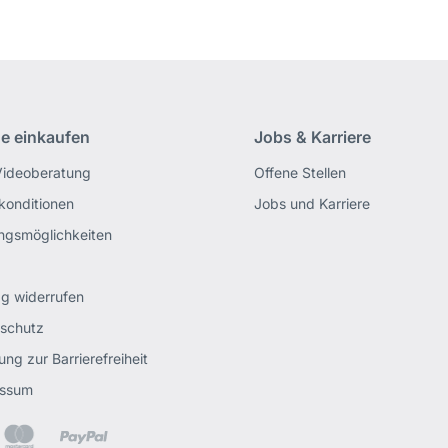
ne einkaufen
Jobs & Karriere
Videoberatung
Offene Stellen
rkonditionen
Jobs und Karriere
ngsmöglichkeiten
ag widerrufen
schutz
ung zur Barrierefreiheit
essum