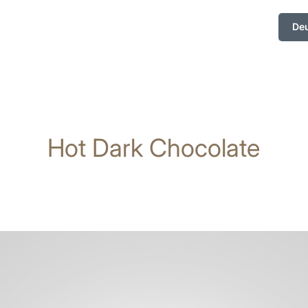
De
Hot Dark Chocolate