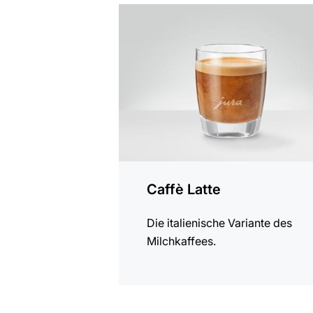
zum
Rezept
Caffè Latte
Die italienische Variante des
Milchkaffees.