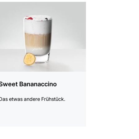
t
Sweet Bananaccino
Das etwas andere Frühstück.