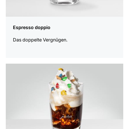
Espresso doppio
Das doppelte Vergnügen.
zum
Rezept