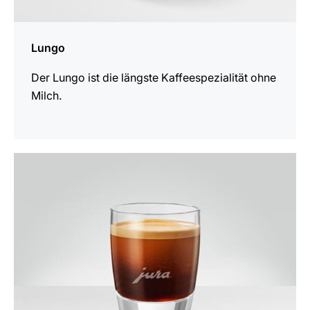
Lungo
Der Lungo ist die längste Kaffeespezialität ohne
Milch.
zum
Rezept