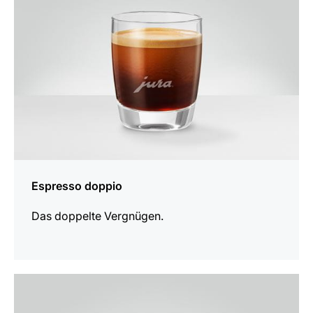
Espresso doppio
Das doppelte Vergnügen.
zum
Rezept