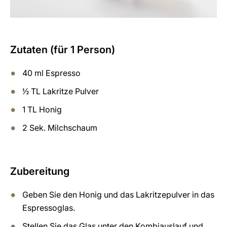
Zutaten (für 1 Person)
40 ml Espresso
½ TL Lakritze Pulver
1 TL Honig
2 Sek. Milchschaum
Zubereitung
Geben Sie den Honig und das Lakritzepulver in das
Espressoglas.
Stellen Sie das Glas unter den Kombiauslauf und