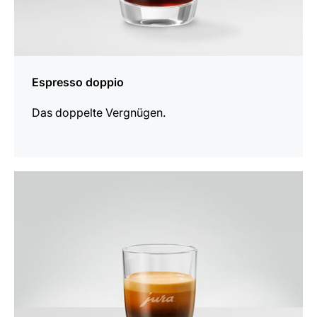
Espresso doppio
Das doppelte Vergnügen.
zum
Rezept