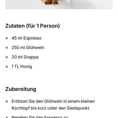
Zutaten (für 1 Person)
45 ml Espresso
250 ml Glühwein
20 ml Grappa
1 TL Honig
Zubereitung
Erhitzen Sie den Glühwein in einem kleinen
Kochtopf bis kurz unter den Siedepunkt.
Bereiten Sie den Espresso zu.