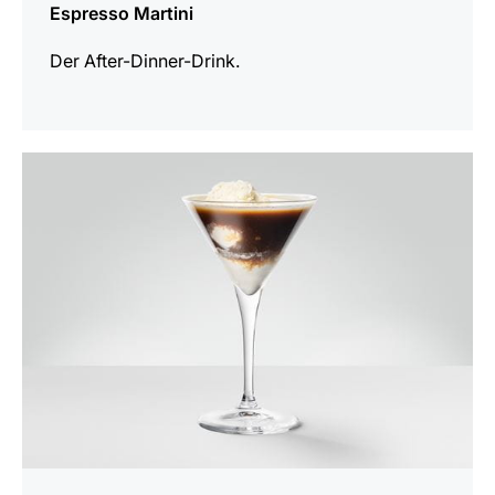
Espresso Martini
Der After-Dinner-Drink.
zum
Rezept