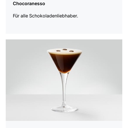
Chocoranesso
Für alle Schokoladenliebhaber.
zum
Rezept