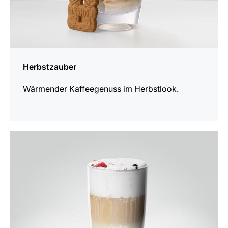
Herbstzauber
Wärmender Kaffeegenuss im Herbstlook.
zum
Rezept