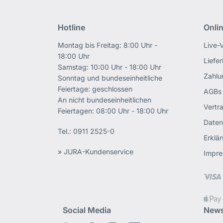
Hotline
Onli
Montag bis Freitag: 8:00 Uhr -
Live-
18:00 Uhr
Liefe
Samstag: 10:00 Uhr - 18:00 Uhr
Zahlu
Sonntag und bundeseinheitliche
Feiertage: geschlossen
AGBs
An nicht bundeseinheitlichen
Vertr
Feiertagen: 08:00 Uhr - 18:00 Uhr
Daten
Tel.:
0911 2525-0
Erklär
» JURA-Kundenservice
Impr
Social Media
News