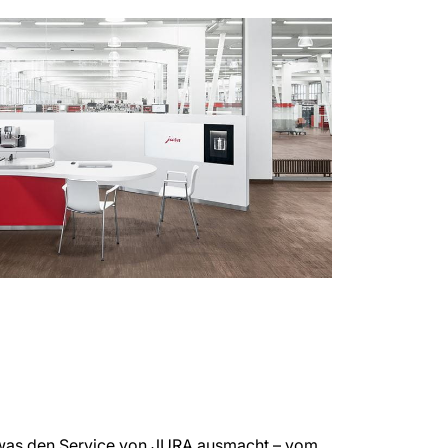
s, was den Service von JURA ausmacht – vom