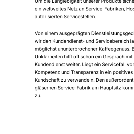
Um die Langlebigkeit unserer Produkte sicher
ein weltweites Netz an Service-Fabriken, Hos
autorisierten Servicestellen.
Von einem ausgeprägten Dienstleistungsgeda
wir den Kundendienst- und Servicebereich lauf
möglichst ununterbrochener Kaffeegenuss. B
Unklarheiten hilft oft schon ein Gespräch m
Kundendienst weiter. Liegt ein Servicefall vor,
Kompetenz und Transparenz in ein positives 
Kundschaft zu verwandeln. Den außerordentl
gläsernen Service-Fabrik am Hauptsitz komm
zu.