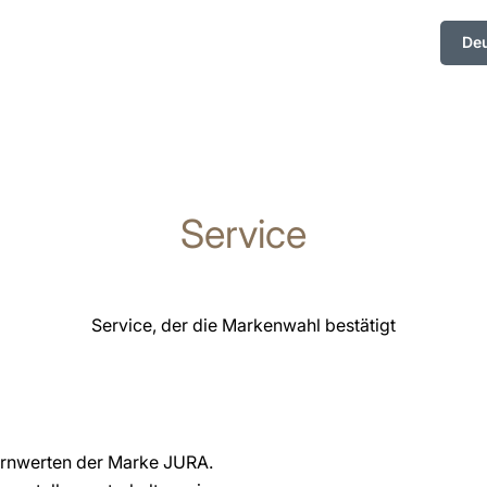
De
Service
Service, der die Markenwahl bestätigt
 Kernwerten der Marke JURA.