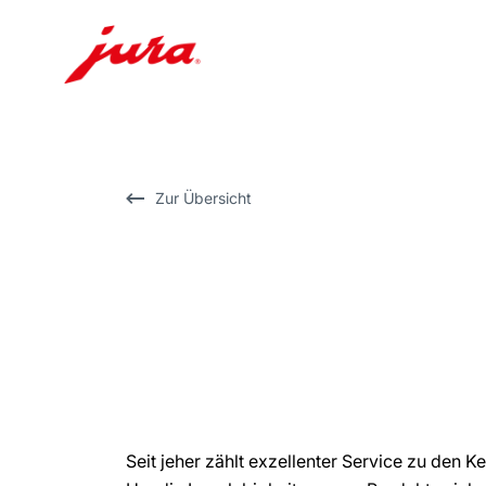
Zum
Inhalt
wechseln
Zur
Zur Übersicht
Suche
wechseln
Seit jeher zählt exzellenter Service zu den