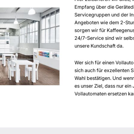
Empfang über die Gerätedia
Servicegruppen und der In
Angeboten wie dem 2-Stun
sorgen wir für Kaffeegenu
24/7-Service sind wir selb
unsere Kundschaft da.
Wer sich für einen Vollau
sich auch für exzellenten S
Wahl bestätigen. Und wenn d
es unser Ziel, dass nur ei
Vollautomaten ersetzen ka