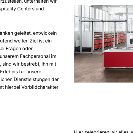
zustellen, unterhalten wir
pitality Centers und
nken geleitet, entwickeln
end weiter. Ziel ist ein
ei Fragen oder
it unserem Fachpersonal im
 sind wir bestrebt, ihn mit
Erlebnis für unsere
ichen Dienstleistungen der
t hierbei Vorbildcharakter
Hier zelebrieren wir alle