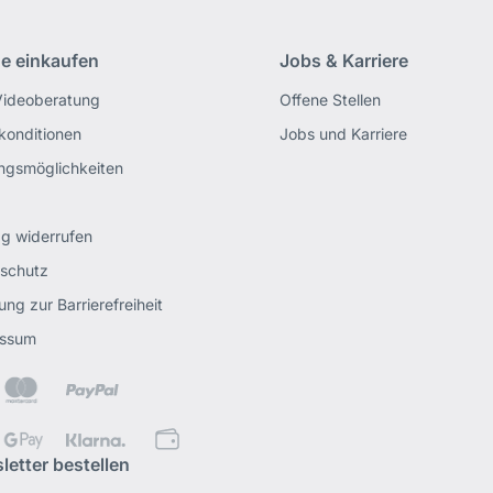
ne einkaufen
Jobs & Karriere
Videoberatung
Offene Stellen
rkonditionen
Jobs und Karriere
ngsmöglichkeiten
ag widerrufen
schutz
ung zur Barrierefreiheit
essum
letter bestellen