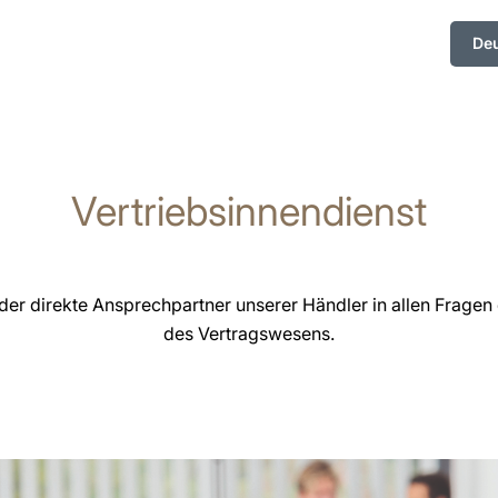
De
Vertriebsinnendienst
t der direkte Ansprechpartner unserer Händler in allen Frage
des Vertragswesens.