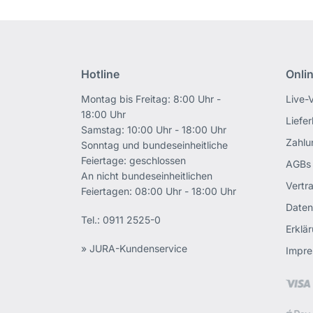
Hotline
Onli
Montag bis Freitag: 8:00 Uhr -
Live-
18:00 Uhr
Liefe
Samstag: 10:00 Uhr - 18:00 Uhr
Zahlu
Sonntag und bundeseinheitliche
Feiertage: geschlossen
AGBs
An nicht bundeseinheitlichen
Vertr
Feiertagen: 08:00 Uhr - 18:00 Uhr
Daten
Tel.:
0911 2525-0
Erklär
» JURA-Kundenservice
Impr