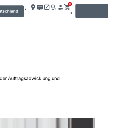
0
MENU
utschland
n der Auftragsabwicklung und