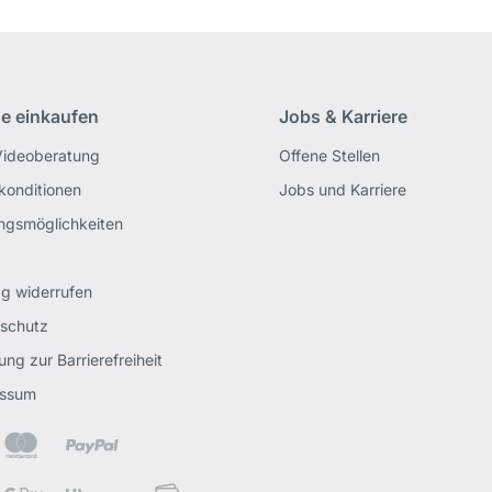
ne einkaufen
Jobs & Karriere
Videoberatung
Offene Stellen
rkonditionen
Jobs und Karriere
ngsmöglichkeiten
ag widerrufen
schutz
ung zur Barrierefreiheit
essum