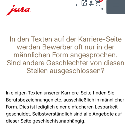
MENU
Zum
Inhalt
In den Texten auf der Karriere-Seite
wechseln
Zur
werden Bewerber oft nur in der
Suche
männlichen Form angesprochen.
wechseln
Sind andere Geschlechter von diesen
Stellen ausgeschlossen?
In einigen Texten unserer Karriere-Seite finden Sie
Berufsbezeichnungen etc. ausschließlich in männlicher
Form. Dies ist lediglich einer einfacheren Lesbarkeit
geschuldet. Selbstverständlich sind alle Angebote auf
dieser Seite geschlechtsunabhängig.