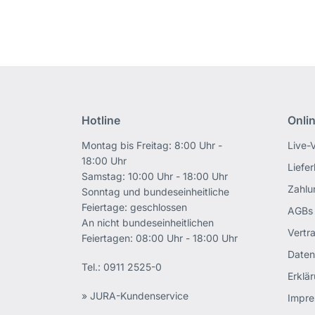
Hotline
Onli
Montag bis Freitag: 8:00 Uhr -
Live-
18:00 Uhr
Liefe
Samstag: 10:00 Uhr - 18:00 Uhr
Zahlu
Sonntag und bundeseinheitliche
Feiertage: geschlossen
AGBs
An nicht bundeseinheitlichen
Vertr
Feiertagen: 08:00 Uhr - 18:00 Uhr
Daten
Tel.:
0911 2525-0
Erklär
» JURA-Kundenservice
Impr