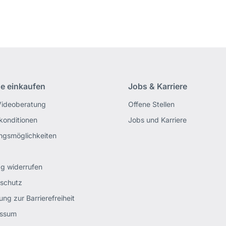
ne einkaufen
Jobs & Karriere
Videoberatung
Offene Stellen
rkonditionen
Jobs und Karriere
ngsmöglichkeiten
ag widerrufen
schutz
ung zur Barrierefreiheit
essum