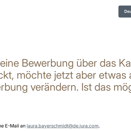
De
eine Bewerbung über das Kar
kt, möchte jetzt aber etwas
rbung verändern. Ist das mög
ine E-Mail an
laura.bayerschmidt@de.jura.com
.