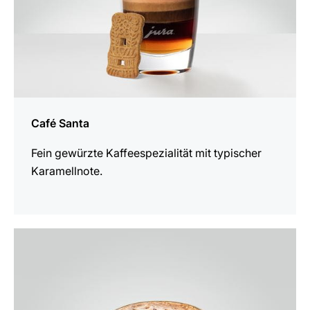
Café Santa
Fein gewürzte Kaffeespezialität mit typischer
Karamellnote.
zum
Rezept