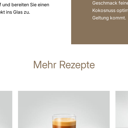
Geschmack fein
 und bereiten Sie einen
Kokosnuss optim
kt ins Glas zu.
Geltung kommt.
Mehr Rezepte
zum
zum
Rezept
Rezep