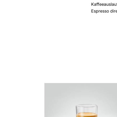
Kaffeeauslauf
Espresso dire
zum
Rezept