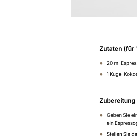
Zutaten (für 
20 ml Espres
1 Kugel Koko
Zubereitung
Geben Sie ei
ein Espresso
Stellen Sie d