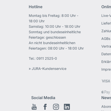
Hotline
Onli
Montag bis Freitag: 8:00 Uhr -
Live-
18:00 Uhr
Liefe
Samstag: 10:00 Uhr - 18:00 Uhr
Zahlu
Sonntag und bundeseinheitliche
Feiertage: geschlossen
AGBs
An nicht bundeseinheitlichen
Vertr
Feiertagen: 08:00 Uhr - 18:00 Uhr
Daten
Tel.:
0911 2525-0
Erklär
» JURA-Kundenservice
Impr
Social Media
News
Abonn
Youtube
Facebook
Instagram
LinkedIn