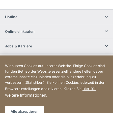
Hotline
Online einkaufen
Jobs & Karriere
Händlerfinder
Wir nutzen Cookies auf unserer Website. Einige Cookies sind
für den Betrieb der Website essenziell, andere helfen dabei
Social Media
externe Inhalte einzubinden oder die Nutzerfahrung zu
verbessern (Statistiken). Sie können Cookies jederzeit in den
hier für
Browsereinstellungen deaktivieren. Klicken Sie
Newsletter bestellen
weitere Informationen
.
Sitemap
Website
[Website
Alle akzeptieren