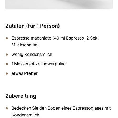
Zutaten (für 1 Person)
Espresso macchiato (40 ml Espresso, 2 Sek.
Milchschaum)
wenig Kondensmilch
1 Messerspitze Ingwerpulver
etwas Pfeffer
Zubereitung
Bedecken Sie den Boden eines Espressoglases mit
Kondensmilch.