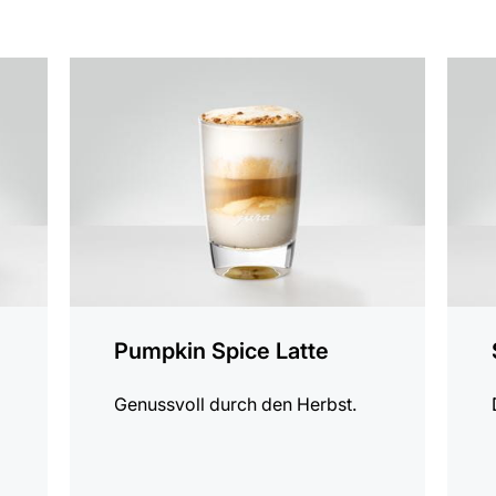
zum
zum
Rezept
Rezep
Pumpkin Spice Latte
Genussvoll durch den Herbst.