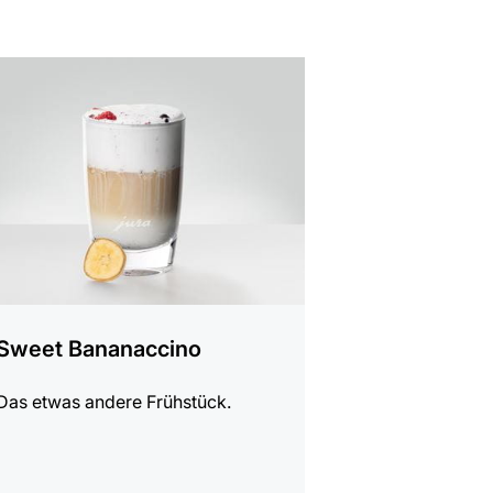
t
Sweet Bananaccino
Das etwas andere Frühstück.