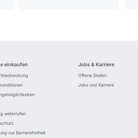
ne einkaufen
Jobs & Karriere
Videoberatung
Offene Stellen
rkonditionen
Jobs und Karriere
ngsmöglichkeiten
ag widerrufen
schutz
ung zur Barrierefreiheit