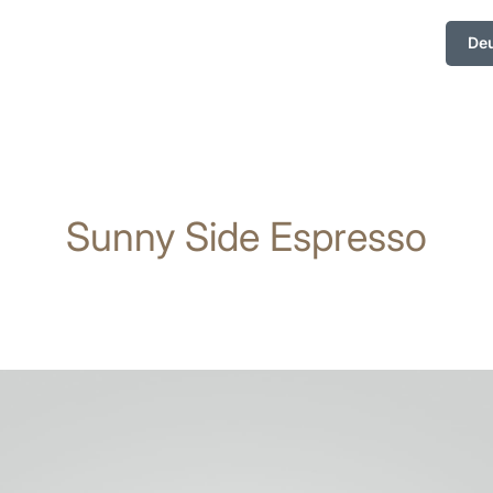
De
Sunny Side Espresso