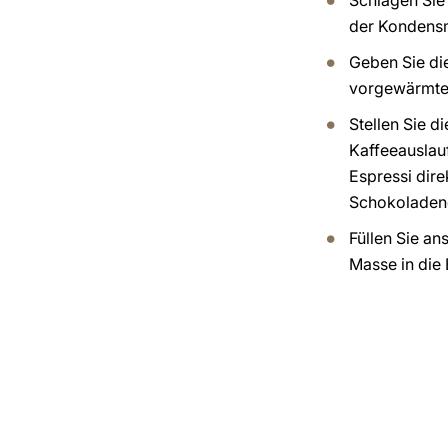
Schlagen Sie
der Kondens
Geben Sie di
vorgewärmte
Stellen Sie d
Kaffeeauslauf
Espressi dire
Schokoladene
Füllen Sie a
Masse in die 