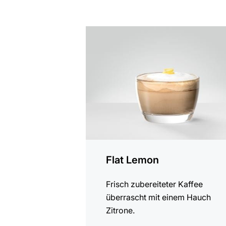
zum
Rezept
Flat Lemon
Frisch zubereiteter Kaffee
überrascht mit einem Hauch
Zitrone.