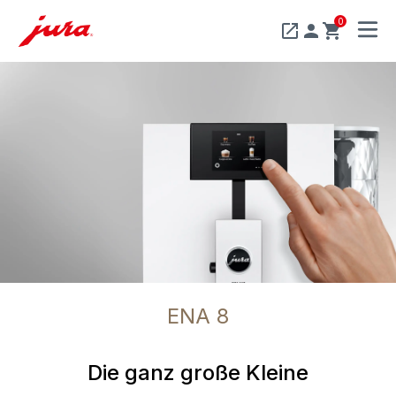
0
MENU
ENA 8
Die ganz große Kleine