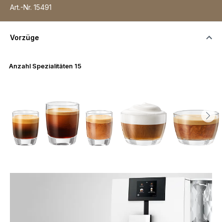
Art.-Nr.
15491
Vorzüge