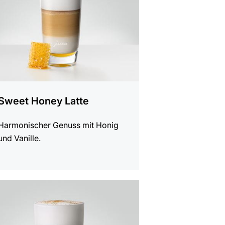
Sweet Honey Latte
Harmonischer Genuss mit Honig
und Vanille.
t