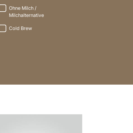
Ohne Milch /
Milchalternative
Cold Brew
t