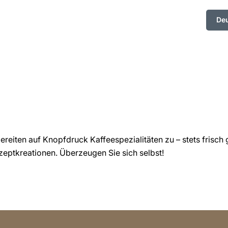
De
e
eiten auf Knopfdruck Kaffeespezialitäten zu – stets frisch 
ezeptkreationen. Überzeugen Sie sich selbst!