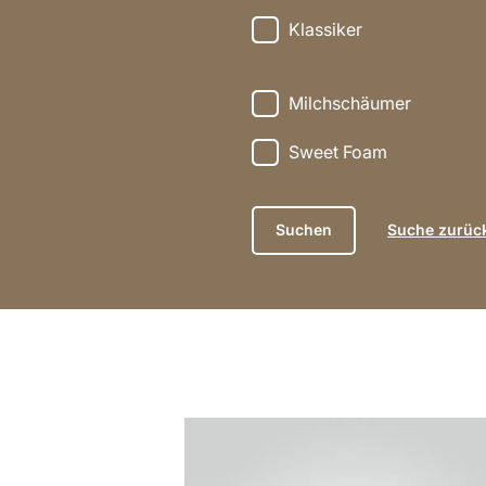
Klassiker
Milchschäumer
Sweet Foam
Suche zurüc
zum
Rezept