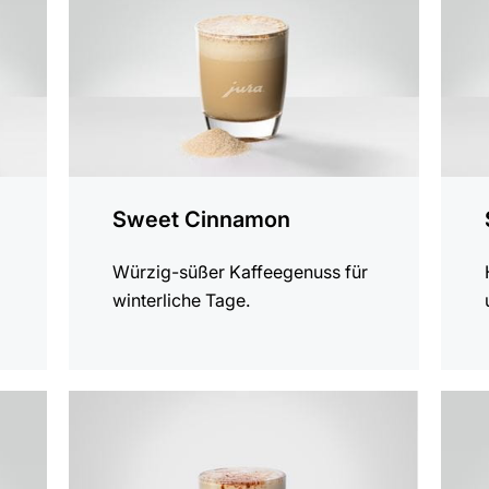
Sweet Cinnamon
Würzig-süßer Kaffeegenuss für
winterliche Tage.
zum
zum
Rezept
Rezep