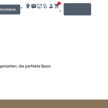
0
MENU
utschland
gemahlen; die perfekte Basis