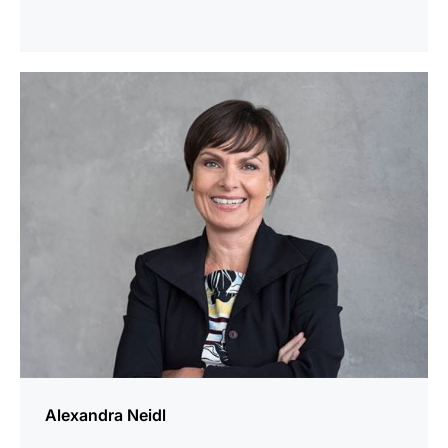
mehr
erfahren
Alexandra Neidl