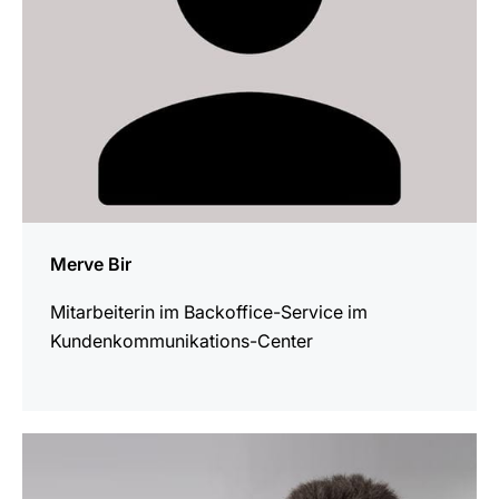
Merve Bir
Mitarbeiterin im Backoffice-Service im
Kundenkommunikations-Center
mehr
erfahren