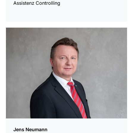
Assistenz Controlling
mehr
erfahren
Jens Neumann